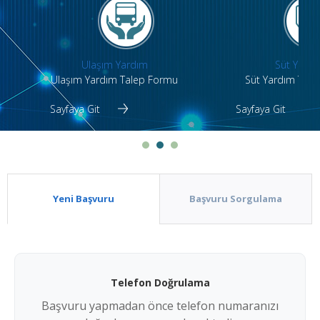
Ulaşım Yardım
Süt Yardı
Ulaşım Yardım Talep Formu
Süt Yardım Tal
Sayfaya Git
Sayfaya Git
Yeni Başvuru
Başvuru Sorgulama
Telefon Doğrulama
Başvuru yapmadan önce telefon numaranızı