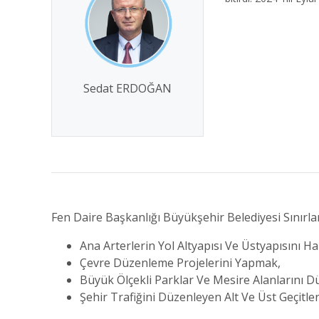
Sedat ERDOĞAN
Fen Daire Başkanlığı Büyükşehir Belediyesi Sınırları
Ana Arterlerin Yol Altyapısı Ve Üstyapısını H
Çevre Düzenleme Projelerini Yapmak,
Büyük Ölçekli Parklar Ve Mesire Alanlarını 
Şehir Trafiğini Düzenleyen Alt Ve Üst Geçitl