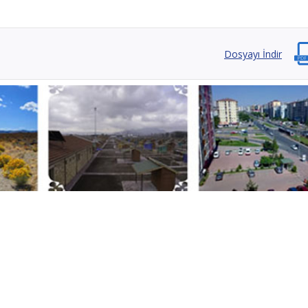
Dosyayı İndir