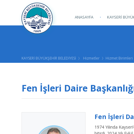
ANASAYFA
KAYSERİ BÜYÜK
KAYSERİ BÜYÜKŞEHİR BELEDİYESİ
Hizmetler
Hizmet Birimleri
Fen İşleri Daire Başkanlığ
Fen İşleri Da
1974 Yılında Kayseri
bitirdi. 2024 Yılı Eyl