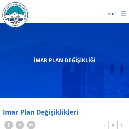
MENÜ
İMAR PLAN DEĞIŞIKLIĞI
İmar Plan Değişiklikleri
-
A
+