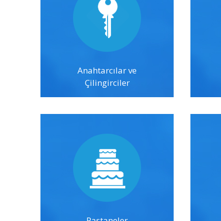
Anahtarcılar ve
Çilingirciler
Pastaneler