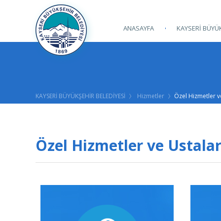
ANASAYFA
KAYSERİ BÜYÜK
KAYSERİ BÜYÜKŞEHİR BELEDİYESİ
Hizmetler
Özel Hizmetler v
Özel Hizmetler ve Ustala