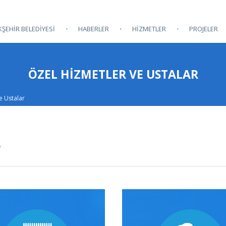
ŞEHİR BELEDİYESİ
HABERLER
HİZMETLER
PROJELER
ÖZEL HIZMETLER VE USTALAR
e Ustalar
r