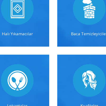
Halı Yıkamacılar
Baca Temizleyicile
Lokantalar
Kuaförler