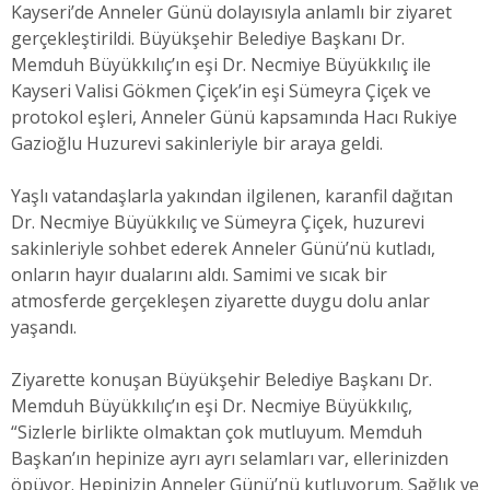
Kayseri’de Anneler Günü dolayısıyla anlamlı bir ziyaret
gerçekleştirildi. Büyükşehir Belediye Başkanı Dr.
Memduh Büyükkılıç’ın eşi Dr. Necmiye Büyükkılıç ile
Kayseri Valisi Gökmen Çiçek’in eşi Sümeyra Çiçek ve
protokol eşleri, Anneler Günü kapsamında Hacı Rukiye
Gazioğlu Huzurevi sakinleriyle bir araya geldi.
Yaşlı vatandaşlarla yakından ilgilenen, karanfil dağıtan
Dr. Necmiye Büyükkılıç ve Sümeyra Çiçek, huzurevi
sakinleriyle sohbet ederek Anneler Günü’nü kutladı,
onların hayır dualarını aldı. Samimi ve sıcak bir
atmosferde gerçekleşen ziyarette duygu dolu anlar
yaşandı.
Ziyarette konuşan Büyükşehir Belediye Başkanı Dr.
Memduh Büyükkılıç’ın eşi Dr. Necmiye Büyükkılıç,
“Sizlerle birlikte olmaktan çok mutluyum. Memduh
Başkan’ın hepinize ayrı ayrı selamları var, ellerinizden
öpüyor. Hepinizin Anneler Günü’nü kutluyorum. Sağlık ve