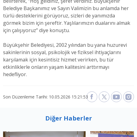
belirterek, “Hoş geldiniz, şeref verdiniz. Büyükşehir
Belediye Başkanımız ve Sayın Valimizin bu anlamda her
türlü desteklerini görüyoruz, sizleri de yanımızda
görmek bizim için şereftir. Yaşlılarımızın dualarını almak
için çalışıyoruz” diye konuştu.
Büyükşehir Belediyesi, 2002 yılından bu yana huzurevi
sakinlerinin sosyal, psikolojik ve fiziksel ihtiyaçlarını
karşılamak için kesintisiz hizmet verirken, bu tür
etkinliklerle onların yaşam kalitesini arttırmayı
hedefliyor.
Son Düzenleme Tarihi: 10.05.2026 15:21:53
Diğer Haberler