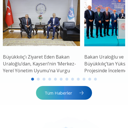
Büyükkılıç’ı Ziyaret Eden Bakan
Bakan Uraloğlu ve 
Uraloğlu’dan, Kayseri’nin ‘Merkez-
Büyükkılıç’tan Yükse
Yerel Yönetim Uyumu’na Vurgu
Projesinde İnceleme
Tüm Haberler