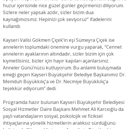
huzur içerisinde nice güzel günler geçirmenizi diliyorum.
Sizlere neler yapsak azdır, sizler bizim dua
kaynağımızsınız. Hepinizi çok seviyoruz” ifadelerini
kullandı.
Kayseri Valisi Gökmen Çiçek’in eşi Sümeyra Çiçek ise
annelerin toplumdaki önemine vurgu yaparak, “Cennet
annelerin ayaklarının altındadır, sizler bizim için çok
kıymetlisiniz, bizler için hayır kapıları açanlarsınız.
Anneler Günü’nüzü kutluyorum. Bu anlamlı buluşmada
emeği geçen Kayseri Büyükşehir Belediye Başkanımız Dr.
Memduh Büyükkılıç’a ve Dr. Necmiye Büyükkılıç’a
teşekkür ediyorum” dedi.
Programda hazır bulunan Kayseri Büyükşehir Belediyesi
Sosyal Hizmetler Daire Başkanı Mehmet Ali Karcıoğlu da
yaşlı vatandaşların sosyal, psikolojik ve fiziksel
ihtiyaçlarına yönelik hizmetlerin aralıksız sürdüğünü